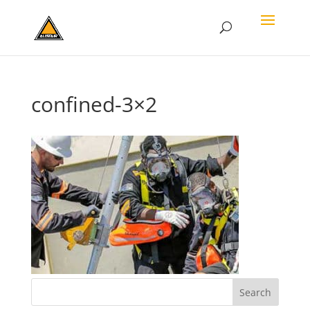
confined-3×2